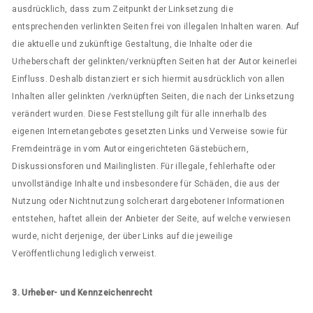
ausdrücklich, dass zum Zeitpunkt der Linksetzung die
entsprechenden verlinkten Seiten frei von illegalen Inhalten waren. Auf
die aktuelle und zukünftige Gestaltung, die Inhalte oder die
Urheberschaft der gelinkten/verknüpften Seiten hat der Autor keinerlei
Einfluss. Deshalb distanziert er sich hiermit ausdrücklich von allen
Inhalten aller gelinkten /verknüpften Seiten, die nach der Linksetzung
verändert wurden. Diese Feststellung gilt für alle innerhalb des
eigenen Internetangebotes gesetzten Links und Verweise sowie für
Fremdeinträge in vom Autor eingerichteten Gästebüchern,
Diskussionsforen und Mailinglisten. Für illegale, fehlerhafte oder
unvollständige Inhalte und insbesondere für Schäden, die aus der
Nutzung oder Nichtnutzung solcherart dargebotener Informationen
entstehen, haftet allein der Anbieter der Seite, auf welche verwiesen
wurde, nicht derjenige, der über Links auf die jeweilige
Veröffentlichung lediglich verweist.
3. Urheber- und Kennzeichenrecht