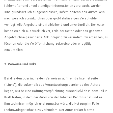
fehlerhafter und unvollständiger Informationen verursacht wurden
sind grundsätzlich ausgeschlossen, sofern seitens des Autors kein
nachweislich vorsätzliches oder grob fahrlässiges Verschulden
vorliegt. Alle Angebote sind freibleibend und unverbindlich. Der Autor
behält es sich ausdrücklich vor, Teile der Seiten oder das gesamte
Angebot ohne gesonderte Ankündigung zu verändern, zu ergänzen, zu
löschen oder die Veröffentlichung zeitweise oder endgültig
einzustellen.
2. Verweise und Links
Bei direkten oder indirekten Verweisen auf fremde Internetseiten
("Links"), die außerhalb des Verantwortungsbereiches des Autors
liegen, würde eine Haftungsverpflichtung ausschließlich in dem Fall in
Kraft treten, in dem der Autor von den Inhalten Kenntnis hat und es
ihm technisch möglich und zumutbar wäre, die Nutzung im Falle
rechtswidriger Inhalte zu verhindern. Der Autor erklärt hiermit