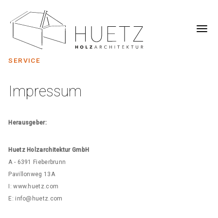
SERVICE
Impressum
Herausgeber:
Huetz Holzarchitektur GmbH
A - 6391 Fieberbrunn
Pavillonweg 13A
I: www.huetz.com
E: info@huetz.com