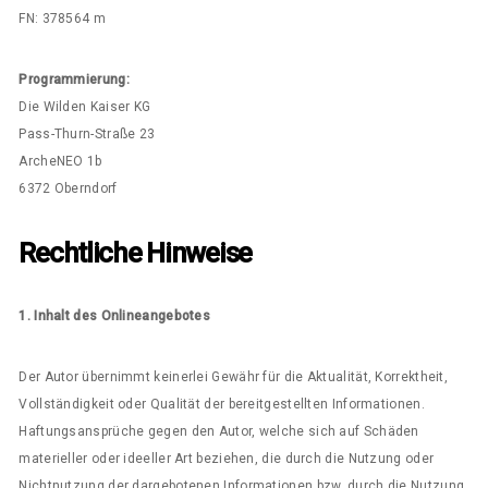
FN: 378564 m
Programmierung:
Die Wilden Kaiser KG
Pass-Thurn-Straße 23
ArcheNEO 1b
6372 Oberndorf
Rechtliche Hinweise
1. Inhalt des Onlineangebotes
Der Autor übernimmt keinerlei Gewähr für die Aktualität, Korrektheit,
Vollständigkeit oder Qualität der bereitgestellten Informationen.
Haftungsansprüche gegen den Autor, welche sich auf Schäden
materieller oder ideeller Art beziehen, die durch die Nutzung oder
Nichtnutzung der dargebotenen Informationen bzw. durch die Nutzung